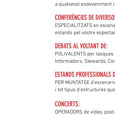
a qualsevol esdeveniment i
CONFERÈNCIES DE DIVERSO
ESPECIALITZATS en escenari
estands pel vostre espectac
DEBATS AL VOLTANT DE:
POLIVALENTS per tasques c
Informadors, Stewards, Cont
ESTANDS PROFESSIONALS D'
PER MUNTATGE d'escenaris, 
i tot tipus d'estructures que
CONCERTS:
OPERADORS de vídeo, post-pr