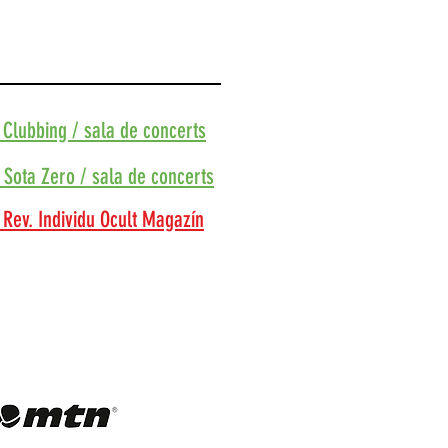
· Clubbing / sala de concerts
· Sota Zero / sala de concerts
· Rev. Individu Ocult Magazín
diferents esdeveniments ·