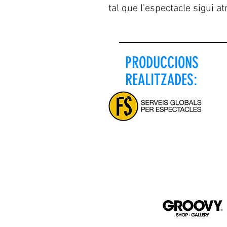
tal que l'espectacle sigui atr
PRODUCCIONS
REALITZADES:
· Alguns dels nostres cli