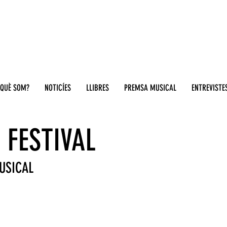
QUÈ SOM?
NOTICÍES
LLIBRES
PREMSA MUSICAL
ENTREVISTE
 FESTIVAL
MUSICAL